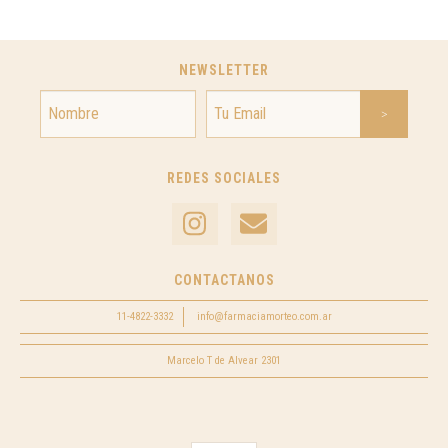
NEWSLETTER
REDES SOCIALES
CONTACTANOS
11-4822-3332
info@farmaciamorteo.com.ar
Marcelo T de Alvear 2301