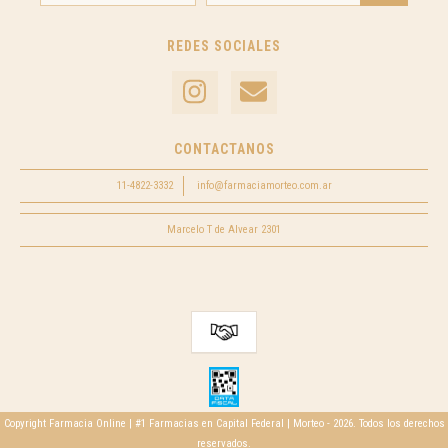
REDES SOCIALES
CONTACTANOS
11-4822-3332
info@farmaciamorteo.com.ar
Marcelo T de Alvear 2301
Copyright Farmacia Online | #1 Farmacias en Capital Federal | Morteo - 2026. Todos los derechos
reservados.