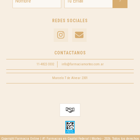
REDES SOCIALES
CONTACTANOS
11-4822-3332
info@farmaciamorteo.com.ar
Marcelo T de Alvear 2301
Copyright Farmacia Online | #1 Farmacias en Capital Federal | Morteo - 2026. Todos los derechos