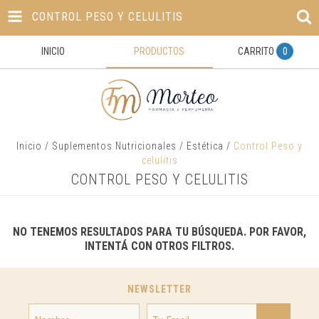
CONTROL PESO Y CELULITIS
INICIO
PRODUCTOS
CARRITO
0
Inicio
/
Suplementos Nutricionales
/
Estética
/
Control Peso y
celulitis
CONTROL PESO Y CELULITIS
NO TENEMOS RESULTADOS PARA TU BÚSQUEDA. POR FAVOR,
INTENTÁ CON OTROS FILTROS.
NEWSLETTER