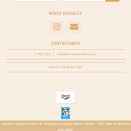
REDES SOCIALES
CONTACTANOS
11-4822-3332
info@farmaciamorteo.com.ar
Marcelo T de Alvear 2301
Copyright Farmacia Online | #1 Farmacias en Capital Federal | Morteo - 2026. Todos los derechos
reservados.