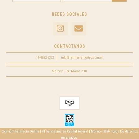
REDES SOCIALES
CONTACTANOS
11-4822-3332
info@farmaciamorteo.com.ar
Marcelo T de Alvear 2301
Copyright Farmacia Online | #1 Farmacias en Capital Federal | Morteo - 2026. Todos los derechos
reservados.