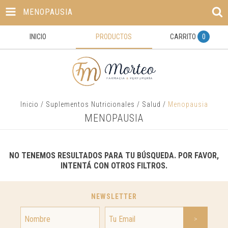
MENOPAUSIA
INICIO
PRODUCTOS
CARRITO
0
Inicio
/
Suplementos Nutricionales
/
Salud
/
Menopausia
MENOPAUSIA
NO TENEMOS RESULTADOS PARA TU BÚSQUEDA. POR FAVOR,
INTENTÁ CON OTROS FILTROS.
NEWSLETTER