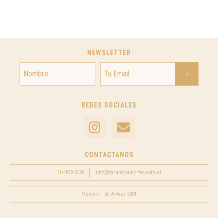
NEWSLETTER
REDES SOCIALES
CONTACTANOS
11-4822-3332
info@farmaciamorteo.com.ar
Marcelo T de Alvear 2301