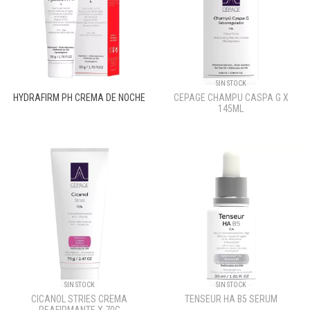
SIN STOCK
HYDRAFIRM PH CREMA DE NOCHE
CEPAGE CHAMPU CASPA G X
145ML
SIN STOCK
SIN STOCK
CICANOL STRIES CREMA
TENSEUR HA B5 SERUM