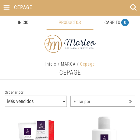
CEPAGE
INICIO
PRODUCTOS
CARRITO
0
Inicio
/
MARCA
/
Cepage
CEPAGE
Ordenar por
Filtrar por