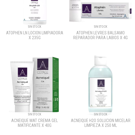
SIN STOCK
SIN STOCK
ATOPHEN LN LOCION LIMPIADORA
ATOPHEN LEVRES BALSAMO
X 235G
REPARADOR PARA LABIOS X 4G
SIN STOCK
SIN STOCK
ACNEIQUE MAT CREMA GEL
ACNEIQUE H2O SOLUCION MICELAR
MATIFICANTE X 40G
LIMPIEZA X 250 ML