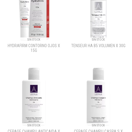
SIN STOCK
SIN STOCK
HYDRAFIRM CONTORNO OJOS X
TENSEUR HA B5 VOLUMEN X 30G
15G
SIN STOCK
SIN STOCK
CEPAGE CHAMPU ANTICAIDA X
CEPAGE CHAMPU CASPA S X