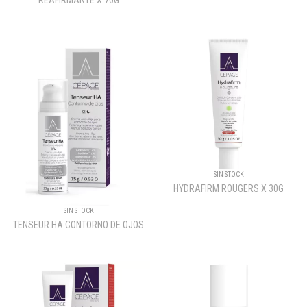
REAFIRMANTE X 70G
SIN STOCK
HYDRAFIRM ROUGERS X 30G
SIN STOCK
TENSEUR HA CONTORNO DE OJOS