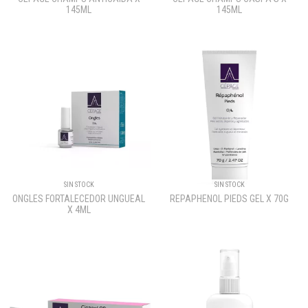
145ML
145ML
SIN STOCK
SIN STOCK
ONGLES FORTALECEDOR UNGUEAL
REPAPHENOL PIEDS GEL X 70G
X 4ML