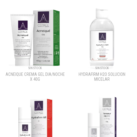
SIN STOCK
SIN STOCK
ACNEIQUE CREMA GEL DIA/NOCHE
HYDRAFIRM H2O SOLUCION
X 40G
MICELAR