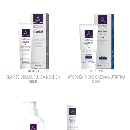
SIN STOCK
SIN STOCK
CLARITE CREMA FLUIDA NOCHE X
ATOPHEN RICHE CREMA NUTRITIVA
30ML
X 50G