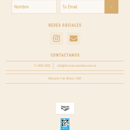
REDES SOCIALES
CONTACTANOS
11-4822-3332
info@farmaciamorteo.com.ar
Marcelo T de Alvear 2301