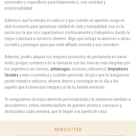
esenciales y específicos para tratamientos, con seriedad y
responsabilidad.
Sabemos que tu tiempo es valioso y que cuando un apremio surge es
vital resolverlo para garantizar calidad de vida y tranquilidad, esa es la
razón por la que nos capacitamos continuamente y trabajamos dando la
mejor cobertura a nuestros clientes. Algo que incluye la atención a obras
sociales y prepagas para que cada afiliado acceda a sus remedios.
Además, podés adquirir los mejores productos de perfumería en barrio
norte, porque contamos en la farmacia con las marcas más elegidas por
los argentinos en cremas,
antiarrugas
, lociones, bálsamos,
limpiadores
faciales
y más cosmética y cuidado personal. Un plus que te asegura no
perder minutos valiosos, ahorrar dinero y conseguir en tu día a día
aquello que tu bienestar integral y el de tu familia merecen.
Te aseguramos la mejor atención personalizada y te invitamos también a
descubrirnos online, beneficiándote de grandes promos, consejos y
destacados cada semana, que te llegan a la puerta de casa.
NEWSLETTER