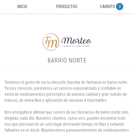
INICIO
PRODUCTOS
CARRITO
0
BARRIO NORTE
Tenemos el gusto de ser tu elección favorita de farmacia en barrio norte.
Ya nos conocés, prestamos un servicio especializado y confiable en
venta de medicamentos prescriptos de primera calidad y gran surtido de
marcas, de venta libre y aplicación de vacunas e inyectables.
Nos enorgullece afirmar que somos de las farmacias de barrio norte más
elegidas cada día. Nuestros clientes, como vos, pueden encontrar todo
eso que precisan en un solo lugar ahorrando tiempo en filas y evitando
faltantes en el stock. Abastecemos permanentemente de medicamentos