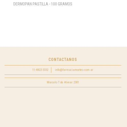
DERMOPAN PASTILLA - 100 GRAMOS
CONTACTANOS
11-4822-3332
info@farmaciamorteo.com.ar
Marcelo T de Alvear 2301