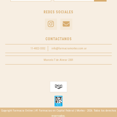
REDES SOCIALES
CONTACTANOS
11-4822-3332
info@farmaciamorteo.com.ar
Marcelo T de Alvear 2301
Copyright Farmacia Online | #1 Farmacias en Capital Federal | Morteo - 2026. Todos los derechos
reservados.