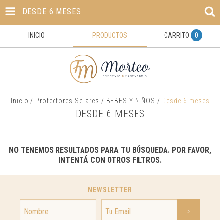
DESDE 6 MESES
INICIO
PRODUCTOS
CARRITO
0
Inicio
/
Protectores Solares
/
BEBES Y NIÑOS
/
Desde 6 meses
DESDE 6 MESES
NO TENEMOS RESULTADOS PARA TU BÚSQUEDA. POR FAVOR,
INTENTÁ CON OTROS FILTROS.
NEWSLETTER